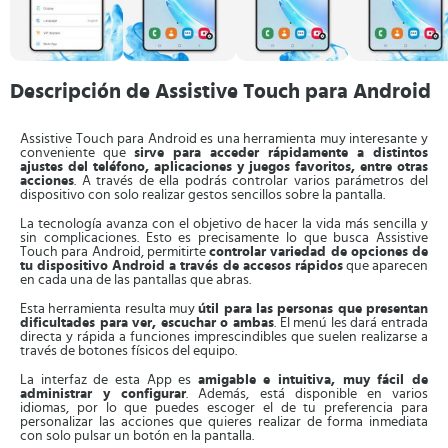
Descripción de Assistive Touch para Android
Assistive Touch para Android es una herramienta muy interesante y
conveniente que
sirve para acceder rápidamente a distintos
ajustes del teléfono, aplicaciones y juegos favoritos, entre otras
acciones
. A través de ella podrás controlar varios parámetros del
dispositivo con solo realizar gestos sencillos sobre la pantalla.
La tecnología avanza con el objetivo de hacer la vida más sencilla y
sin complicaciones. Esto es precisamente lo que busca Assistive
Touch para Android, permitirte
controlar variedad de opciones de
tu dispositivo Android a través de accesos rápidos
que aparecen
en cada una de las pantallas que abras.
Esta herramienta resulta muy
útil para las personas que presentan
dificultades para ver, escuchar o ambas
. El menú les dará entrada
directa y rápida a funciones imprescindibles que suelen realizarse a
través de botones físicos del equipo.
La interfaz de esta App es
amigable e intuitiva, muy fácil de
administrar y configurar
. Además, está disponible en varios
idiomas, por lo que puedes escoger el de tu preferencia para
personalizar las acciones que quieres realizar de forma inmediata
con solo pulsar un botón en la pantalla.