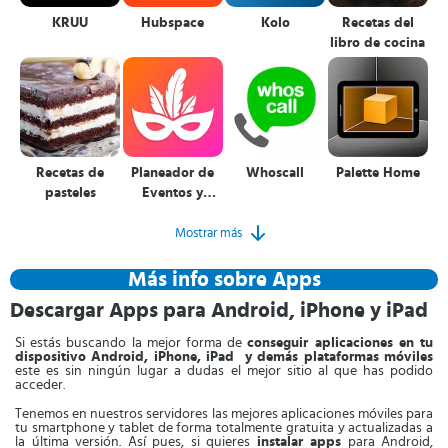
KRUU
Hubspace
Kolo
Recetas del
libro de cocina
Recetas de
Planeador de
Whoscall
Palette Home
pasteles
Eventos y
Fiestas
Mostrar más
Más info sobre Apps
Descargar Apps para Android, iPhone y iPad
Si estás buscando la mejor forma de
conseguir aplicaciones en tu
dispositivo Android, iPhone, iPad y demás plataformas móviles
este es sin ningún lugar a dudas el mejor sitio al que has podido
acceder.
Tenemos en nuestros servidores las mejores aplicaciones móviles para
tu smartphone y tablet de forma totalmente gratuita y actualizadas a
la última versión. Así pues, si quieres
instalar apps
para Android,