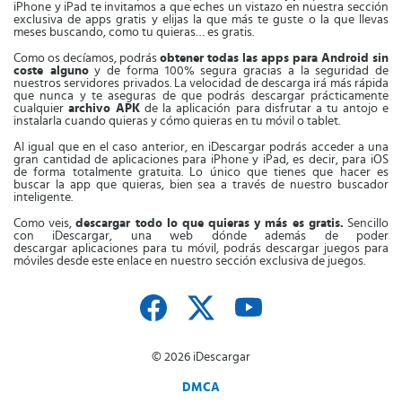
iPhone y iPad te invitamos a que eches un vistazo en nuestra sección
exclusiva de apps gratis y elijas la que más te guste o la que llevas
meses buscando, como tu quieras… es gratis.
Como os decíamos, podrás
obtener todas las apps para Android sin
coste alguno
y de forma 100% segura gracias a la seguridad de
nuestros servidores privados. La velocidad de descarga irá más rápida
que nunca y te aseguras de que podrás descargar prácticamente
cualquier
archivo APK
de la aplicación para disfrutar a tu antojo e
instalarla cuando quieras y cómo quieras en tu móvil o tablet.
Al igual que en el caso anterior, en iDescargar podrás acceder a una
gran cantidad de aplicaciones para iPhone y iPad, es decir, para iOS
de forma totalmente gratuita. Lo único que tienes que hacer es
buscar la app que quieras, bien sea a través de nuestro buscador
inteligente.
Como veis,
descargar todo lo que quieras y más es gratis.
Sencillo
con iDescargar, una web dónde además de poder
descargar aplicaciones para tu móvil, podrás descargar juegos para
móviles desde este enlace en nuestro sección exclusiva de juegos.
© 2026 iDescargar
DMCA