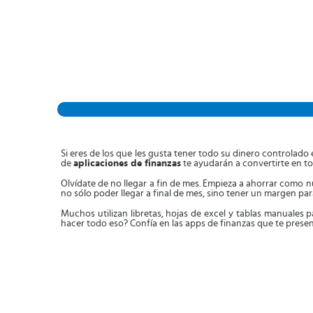
Si eres de los que les gusta tener todo su dinero controlado
de
aplicaciones de finanzas
te ayudarán a convertirte en to
Olvídate de no llegar a fin de mes. Empieza a ahorrar como
no sólo poder llegar a final de mes, sino tener un margen pa
Muchos utilizan libretas, hojas de excel y tablas manuales 
hacer todo eso? Confía en las apps de finanzas que te pres