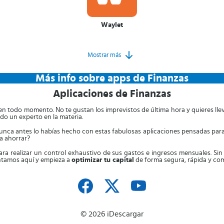
Waylet
Mostrar más
Más info sobre apps de Finanzas
Aplicaciones de Finanzas
 en todo momento. No te gustan los imprevistos de última hora y quieres llev
do un experto en la materia.
 nunca antes lo habías hecho con estas fabulosas aplicaciones pensadas par
ra ahorrar?
para realizar un control exhaustivo de sus gastos e ingresos mensuales. S
entamos aquí y empieza a
optimizar tu capital
de forma segura, rápida y co
© 2026 iDescargar