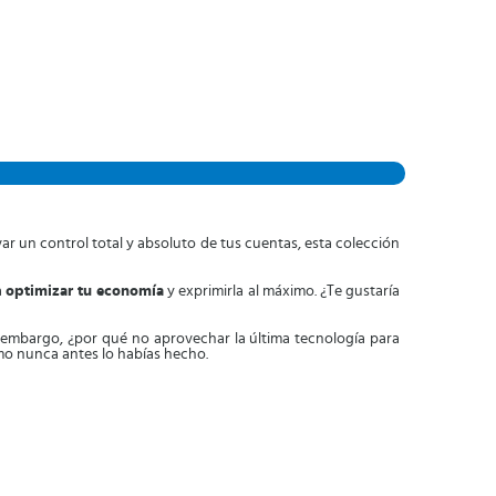
ar un control total y absoluto de tus cuentas, esta colección
a
optimizar tu economía
y exprimirla al máximo. ¿Te gustaría
in embargo, ¿por qué no aprovechar la última tecnología para
mo nunca antes lo habías hecho.