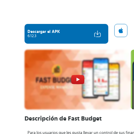
Descargar el APK
6.12.3
Descripción de Fast Budget
Para los usuarios que les gusta llevar un control de sus fi