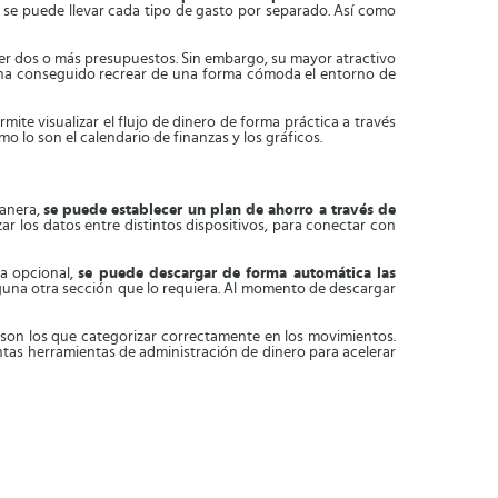
se puede llevar cada tipo de gasto por separado. Así como
er dos o más presupuestos. Sin embargo, su mayor atractivo
se ha conseguido recrear de una forma cómoda el entorno de
permite visualizar el flujo de dinero de forma práctica a través
o lo son el calendario de finanzas y los gráficos.
manera,
se puede establecer un plan de ahorro a través de
ar los datos entre distintos dispositivos, para conectar con
va opcional,
se puede descargar de forma automática las
 alguna otra sección que lo requiera. Al momento de descargar
s son los que categorizar correctamente en los movimientos.
intas herramientas de administración de dinero para acelerar