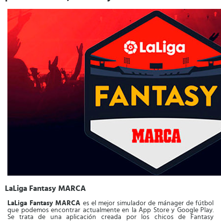
LaLiga Fantasy MARCA
LaLiga Fantasy MARCA
es el mejor simulador de mánager de fútbol
que podemos encontrar actualmente en la App Store y Google Play.
Se trata de una aplicación creada por los chicos de Fantasy