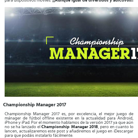
para dispositivos móviles.
¡¡Aunque igual de divertidos y adictivos!!
Championship Manager 2017
Championship Manager 2017 es, por excelencia, el mejor juego de
mánager de fútbol offline existente en la actualidad para Android,
iPhone y iPad. Por el momento hablamos de la versión 2017 ya que aún
no se ha lanzado el
Championship Manager 2018
, pero en cuanto lo
lancen, actualizaremos este post y añadiremos el juego en iDescargar
para que podáis instalarlo fácilmente.