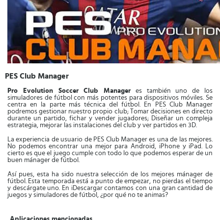
PES Club Manager
Pro Evolution Soccer Club Manager
es también uno de los
simuladores de fútbol con más potentes para dispositivos móviles. Se
centra en la parte más técnica del fútbol. En PES Club Manager
podremos gestionar nuestro propio club; Tomar decisiones en directo
durante un partido, fichar y vender jugadores; Diseñar un compleja
estrategia, mejorar las instalaciones del club y ver partidos en 3D.
La experiencia de usuario de PES Club Manager es una de las mejores.
No podemos encontrar una mejor para Android, iPhone y iPad. Lo
cierto es que el juego cumple con todo lo que podemos esperar de un
buen mánager de fútbol.
Así pues, esta ha sido nuestra selección de los mejores mánager de
fútbol. Esta temporada está a punto de empezar, no pierdas el tiempo
y descárgate uno. En iDescargar contamos con una gran cantidad de
juegos y simuladores de fútbol, ¿por qué no te animas?
Aplicaciones mencionadas