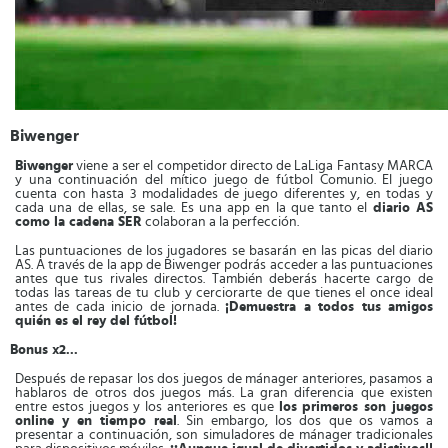
Biwenger
Biwenger
viene a ser el competidor directo de LaLiga Fantasy MARCA
y una continuación del mítico juego de fútbol Comunio. El juego
cuenta con hasta 3 modalidades de juego diferentes y, en todas y
cada una de ellas, se sale. Es una app en la que tanto el
diario AS
como la cadena SER
colaboran a la perfección.
Las puntuaciones de los jugadores se basarán en las picas del diario
AS. A través de la app de Biwenger podrás acceder a las puntuaciones
antes que tus rivales directos. También deberás hacerte cargo de
todas las tareas de tu club y cerciorarte de que tienes el once ideal
antes de cada inicio de jornada.
¡Demuestra a todos tus amigos
quién es el rey del fútbol!
Bonus x2...
Después de repasar los dos juegos de mánager anteriores, pasamos a
hablaros de otros dos juegos más. La gran diferencia que existen
entre estos juegos y los anteriores es que
los primeros son juegos
online y en tiempo real
. Sin embargo, los dos que os vamos a
presentar a continuación, son simuladores de mánager tradicionales