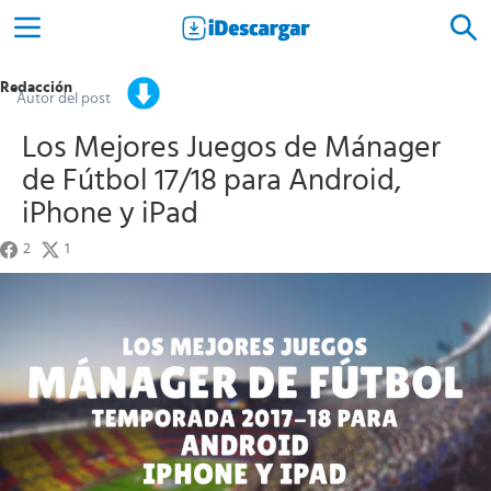
Redacción
Autor del post
Los Mejores Juegos de Mánager
de Fútbol 17/18 para Android,
iPhone y iPad
2
1