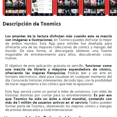
Descripción de Toomics
Los amantes de la lectura disfrutan más cuando esta se mezcla
con imágenes e ilustraciones
, en Toomics puedes disfrutar lo mejor
de ambos mundos. Esta App para móviles fue diseñada para
ofrecerte una de las mayores colecciones de cómics y mangas del
mundo. De esta forma, al descargarla obtienes una fuente
inagotable de entretenimiento para años, descubriendo cosas
nuevas.
El objetivo de esta aplicación gratuita es sencillo,
funcionar como
una mezcla de librería y máquina expendedora de cómics,
ofreciendo las mejores franquicias
. Podrás leer y ver arte en
formato electrónico, ideal para visualizar en cualquier momento del
día. Conocerás historias interesantes, de todo tipo, con la posibilidad
de hacer seguimiento a los cómics que más te apasionan.
Esta App servirá como un portal a miles de universos, con miles de
historias distintas por contar para tu entretenimiento.
Es por eso
que Toomics ha sido un éxito a nivel mundial, contando con
más de 1 millón de usuarios activos en el servicio
. Todos pueden
formar parte de Toomics, obteniendo los mejores cómics y mangas
de artistas destacados a nivel internacional.