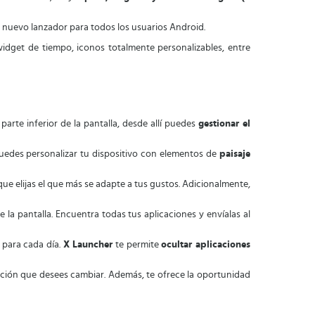
 nuevo lanzador para todos los usuarios Android.
idget de tiempo, iconos totalmente personalizables, entre
parte inferior de la pantalla, desde allí puedes
gestionar el
uedes personalizar tu dispositivo con elementos de
paisaje
que elijas el que más se adapte a tus gustos. Adicionalmente,
de la pantalla. Encuentra todas tus aplicaciones y envíalas al
 para cada día.
X Launcher
te permite
ocultar aplicaciones
cación que desees cambiar. Además, te ofrece la oportunidad