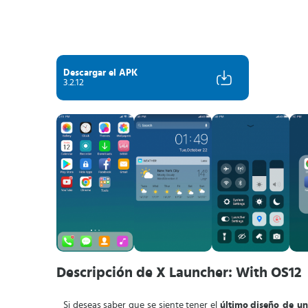
Descargar el APK
3.2.12
Descripción de X Launcher: With OS12
Si deseas saber que se siente tener el
último
diseño de un