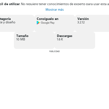
il de utilizar
. No requiere tener conocimientos de experto para usar esta a
s proteger tus aplicaciones privadas (notas, mensajería, galería de imágene
Mostrar más
s no leídos
” para distintas aplicaciones como Facebook, Twitter, WhatsApp,
tegoría
Consíguelo en
Versión
te y diseño
3.2.12
r: With OS12
, además de las muchas prestaciones que ofrece para todos l
Tamaño
Descargas
10 MB
1.6 K
PUBLICIDAD