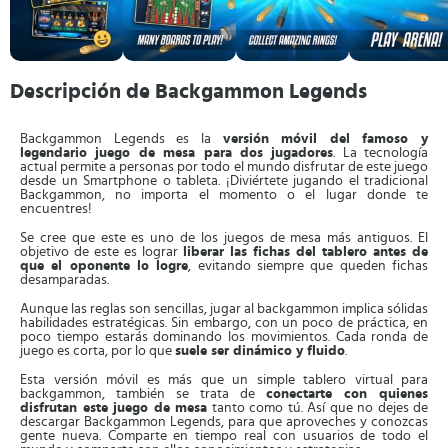
Descripción de Backgammon Legends
Backgammon Legends es la
versión móvil del famoso y
legendario juego de mesa para dos jugadores
. La tecnología
actual permite a personas por todo el mundo disfrutar de este juego
desde un Smartphone o tableta. ¡Diviértete jugando el tradicional
Backgammon, no importa el momento o el lugar donde te
encuentres!
Se cree que este es uno de los juegos de mesa más antiguos. El
objetivo de este es lograr
liberar las fichas del tablero antes de
que el oponente lo logre
, evitando siempre que queden fichas
desamparadas.
Aunque las reglas son sencillas, jugar al backgammon implica sólidas
habilidades estratégicas. Sin embargo, con un poco de práctica, en
poco tiempo estarás dominando los movimientos. Cada ronda de
juego es corta, por lo que
suele ser dinámico y fluido
.
Esta versión móvil es más que un simple tablero virtual para
backgammon, también se trata de
conectarte con quienes
disfrutan este juego de mesa
tanto como tú. Así que no dejes de
descargar Backgammon Legends, para que aproveches y conozcas
gente nueva. Comparte en tiempo real con usuarios de todo el