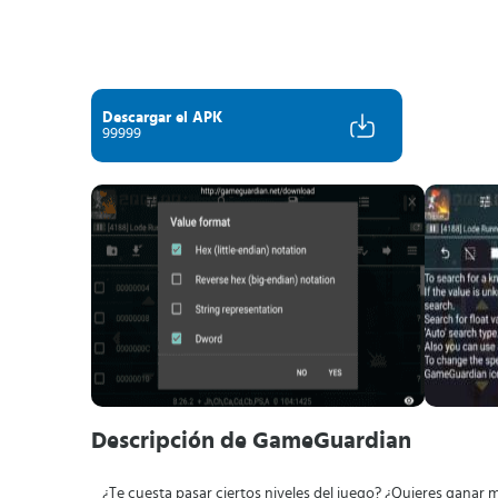
Descargar el APK
99999
Descripción de GameGuardian
¿Te cuesta pasar ciertos niveles del juego? ¿Quieres ganar