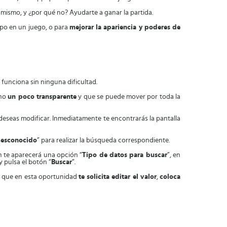
l mismo, y ¿por qué no? Ayudarte a ganar la partida.
po en un juego, o para
mejorar la apariencia y poderes de
 funciona sin ninguna dificultad.
ono
un poco transparente
y que se puede mover por toda la
deseas modificar. Inmediatamente te encontrarás la pantalla
esconocido
” para realizar la búsqueda correspondiente.
n te aparecerá una opción “
Tipo de datos para buscar
”, en
y pulsa el botón “
Buscar
”.
ás que en esta oportunidad
te solicita editar el valor
,
coloca