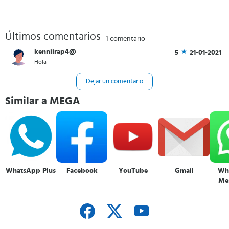
Últimos comentarios
1 comentario
kenniirap4@
5
21-01-2021
Hola
Dejar un comentario
Similar a MEGA
WhatsApp Plus
Facebook
YouTube
Gmail
Wh
Me