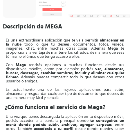
Descripción de MEGA
Es una extraordinaria aplicación que te va a permitir
almacenar en
la nube
todo lo que tú desees: documentos, fotos, videos,
imágenes, chat, entre muchas otras cosas. Además
Mega
te
proporciona la ventaja de mantenerlos cifrados, de manera que seas
tú mismo el único que tenga acceso a ellos.
Con
Mega
tendrás opciones a muchas funciones desde tus
dispositivos móviles, como por ejemplo: podrás
ver, almacenar,
buscar, descargar, cambiar nombres, incluir y eliminar cualquier
fichero
. Además puedes compartir todo lo que desees con otros
usuarios o amigos.
Es actualmente una de las mejores aplicaciones para subir,
almacenar y resguardar cualquier tipo de documento que desees de
una manera muy fácil y sencilla.
¿Cómo funciona el servicio de Mega?
Una vez que tienes descargada la aplicación en tu dispositivo móvil,
podrás acceder a la pantalla principal donde
te conseguirás un
menú donde podrás subir, archivar, agregar carpetas
, entre
otros. También
accederás a tu perfil
desde donde puedes saber