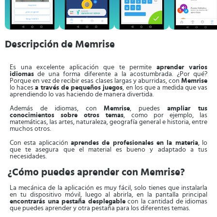
Descripción de Memrise
Es una excelente aplicación que te permite
aprender varios
idiomas
de una forma diferente a la acostumbrada. ¿Por qué?
Porque en vez de recibir esas clases largas y aburridas, con
Memrise
lo haces
a través de pequeños juegos
, en los que a medida que vas
aprendiendo lo vas haciendo de manera divertida.
Además de idiomas, con
Memrise
, puedes
ampliar tus
conocimientos sobre otros temas
, como por ejemplo, las
matemáticas, las artes, naturaleza, geografía general e historia, entre
muchos otros.
Con esta aplicación
aprendes de profesionales en la materia
, lo
que te asegura que el material es bueno y adaptado a tus
necesidades.
¿Cómo puedes aprender con Memrise?
La mecánica de la aplicación es muy fácil, solo tienes que instalarla
en tu dispositivo móvil, luego al abrirla, en la pantalla principal
encontrarás una pestaña desplegable
con la cantidad de idiomas
que puedes aprender y otra pestaña para los diferentes temas.