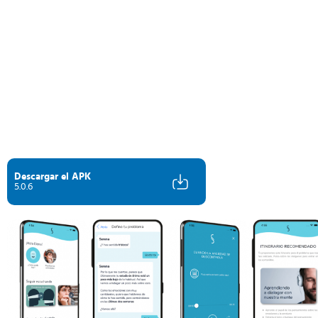
Descargar el APK
5.0.6