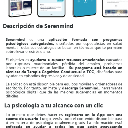
Descripción de Serenmind
Serenmind
es una
aplicación formada con programas
psicológicos autoguiados,
diseñados por especialistas en salud
mental. Todas sus estrategias se basan en técnicas que te permiten
sobrellevar el estrés diario.
El objetivo es
ayudarte a superar traumas emocionales
causados
por rupturas matrimoniales, pérdida del empleo, problemas
laborales o muerte de un familiar.
Su programa está basado en
técnicas de Terapia Cognitivo-Conductual o TCC
, diseñadas para
ayudar en episodios depresivos y de ansiedad.
La aplicación está disponible para equipos móviles y ordenadores de
escritorio. Por tanto, anímate y
descarga
Serenmind,
herramienta
psicológica digital que da las mejores sugerencias en momentos
difíciles.
La psicología a tu alcance con un clic
Lo primero que debes hacer es
registrarte en la App con una
cuenta de usuario
. Luego, verás todo el contenido disponible para
ti en materia de psicología totalmente gratis. La información está
enfocada en ayudar a todos los que estén atravesando