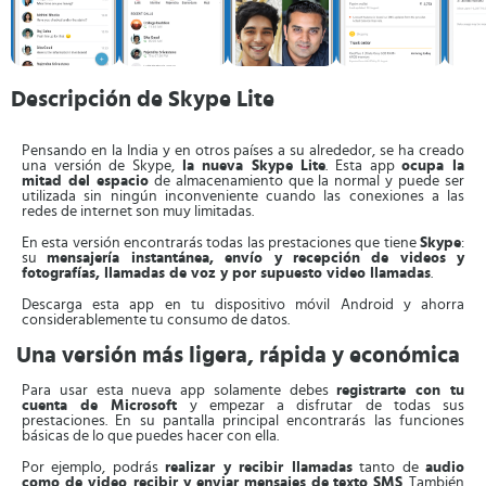
Descripción de Skype Lite
Pensando en la India y en otros países a su alrededor, se ha creado
una versión de Skype,
la nueva Skype Lite
. Esta app
ocupa la
mitad del espacio
de almacenamiento que la normal y puede ser
utilizada sin ningún inconveniente cuando las conexiones a las
redes de internet son muy limitadas.
En esta versión encontrarás todas las prestaciones que tiene
Skype
:
su
mensajería instantánea, envío y recepción de videos y
fotografías, llamadas de voz y por supuesto video llamadas
.
Descarga esta app en tu dispositivo móvil Android y ahorra
considerablemente tu consumo de datos.
Una versión más ligera, rápida y económica
Para usar esta nueva app solamente debes
registrarte con tu
cuenta de Microsoft
y empezar a disfrutar de todas sus
prestaciones. En su pantalla principal encontrarás las funciones
básicas de lo que puedes hacer con ella.
Por ejemplo, podrás
realizar y recibir llamadas
tanto de
audio
como de video
,
recibir y enviar mensajes de texto SMS
. También