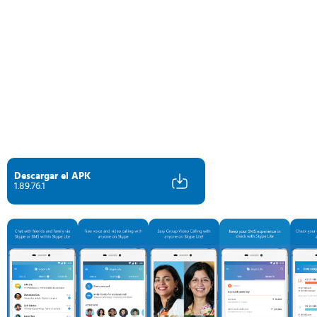
Descargar el APK
1.89.76.1