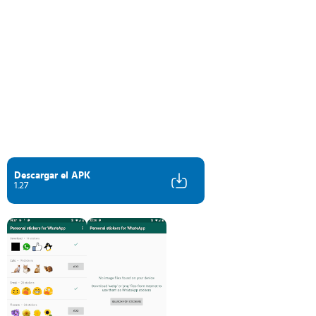
Descargar el APK
1.27