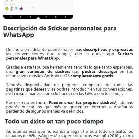
Descripción de Sticker personales para
WhatsApp
De ahora en adelante puedes hacer más
descriptivas y expresivas
las conversaciones que tengas, con la nueva app
Stickers
personales
para WhatsApp
.
Gracias a esta fabulosa herramienta tendrás lo que tanto esperabas,
una
gran variedad de stickers
que
podrás descargar
en tus
dispositivos móviles Android e iOS
completamente gratis
.
Tendrás disponibilidad de paquetes completos de todas las
pegatinas que desees y las podrás introducir en tus conversaciones,
de la misma manera como lo haces con las GIFs o con los emojis.
Pero eso no es todo, ¡
Puedes crear tus propios stickers
!, además
podrás buscar los que más te gusten en internet o diseñarlos
partiendo de algunos memes ya definidos.
Todo un éxito en tan poco tiempo
Aunque parecía que nunca iba a llegar, ha sido todo un éxito, los
usuarios de WhatsApp están súper contentos este año 2018 y tú no