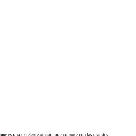
nger
es una excelente opción, que compite con las grandes