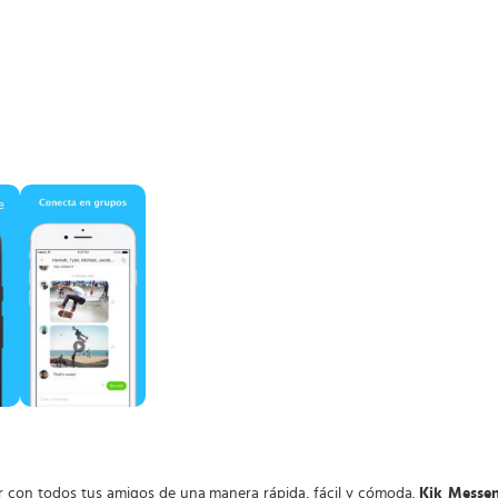
ar con todos tus amigos de una manera rápida, fácil y cómoda.
Kik Messe