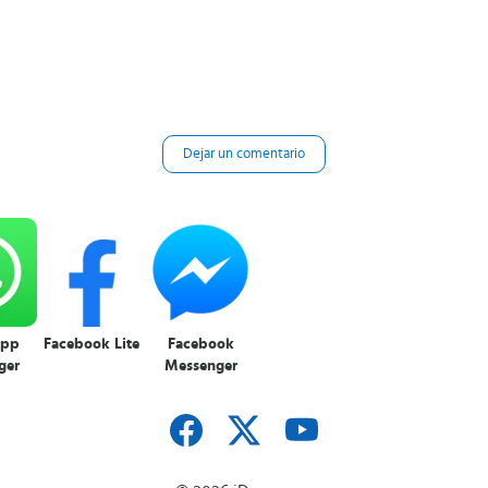
Dejar un comentario
App
Facebook Lite
Facebook
ger
Messenger