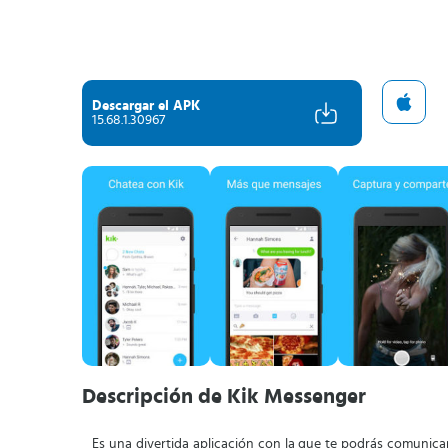
Descargar el APK
15.68.1.30967
Descripción de Kik Messenger
Es una divertida aplicación con la que te podrás comunic