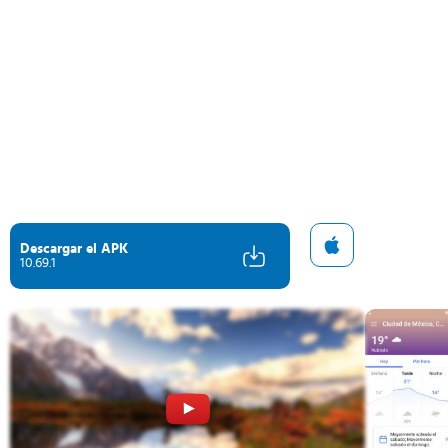
Descargar el APK
10.69.1