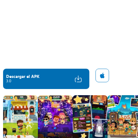
Descargar el APK
3.0