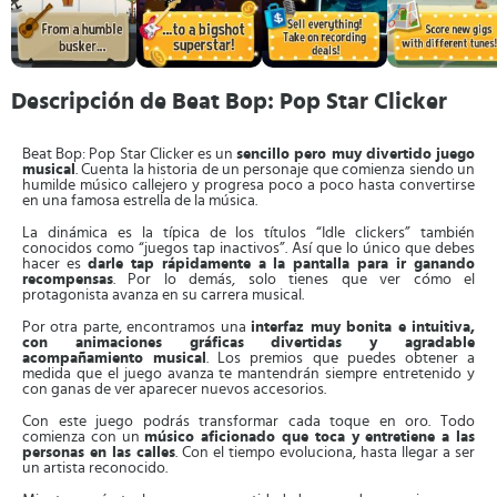
Descripción de Beat Bop: Pop Star Clicker
Beat Bop: Pop Star Clicker es un
sencillo pero muy divertido juego
musical
. Cuenta la historia de un personaje que comienza siendo un
humilde músico callejero y progresa poco a poco hasta convertirse
en una famosa estrella de la música.
La dinámica es la típica de los títulos “Idle clickers” también
conocidos como “juegos tap inactivos”. Así que lo único que debes
hacer es
darle tap rápidamente a la pantalla para ir ganando
recompensas
. Por lo demás, solo tienes que ver cómo el
protagonista avanza en su carrera musical.
Por otra parte, encontramos una
interfaz muy bonita e intuitiva,
con animaciones gráficas divertidas y agradable
acompañamiento musical
. Los premios que puedes obtener a
medida que el juego avanza te mantendrán siempre entretenido y
con ganas de ver aparecer nuevos accesorios.
Con este juego podrás transformar cada toque en oro. Todo
comienza con un
músico aficionado que toca y entretiene a las
personas en las calles
. Con el tiempo evoluciona, hasta llegar a ser
un artista reconocido.