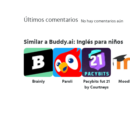
Últimos comentarios
No hay comentarios aún
Similar a Buddy.ai: Inglés para niños
Brainly
Paroli
Pacybits fut 21
Mood
by Courtneys