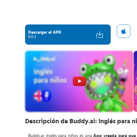
Descargar el APK
6.0.2
Descripción de Buddy.ai: Inglés para n
Buddy.ai: Inglés para niños es una
App creada para que 