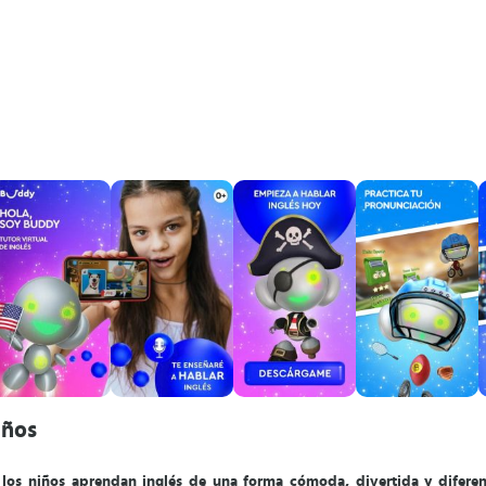
iños
los niños aprendan inglés de una forma cómoda, divertida y diferen