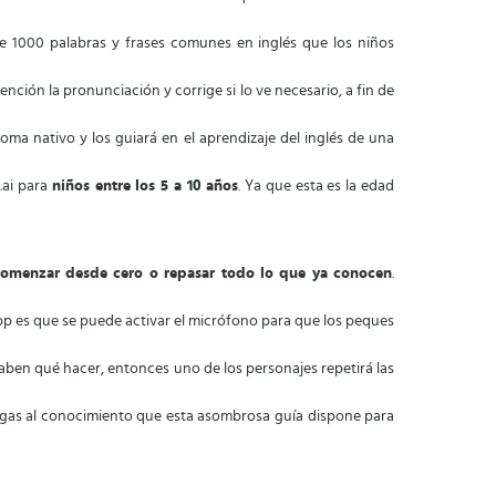
de 1000 palabras y frases comunes en inglés que los niños
ención la pronunciación y corrige si lo ve necesario, a fin de
ioma nativo y los guiará en el aprendizaje del inglés de una
.ai para
niños entre los 5 a 10 años
. Ya que esta es la edad
omenzar desde cero o repasar todo lo que ya conocen
.
p es que se puede activar el micrófono para que los peques
aben qué hacer, entonces uno de los personajes repetirá las
ngas al conocimiento que esta asombrosa guía dispone para