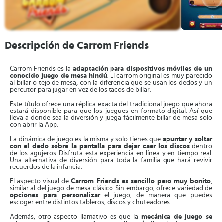
Descripción de Carrom Friends
Carrom Friends es la
adaptación para dispositivos móviles de un
conocido juego de mesa hindú
. El carrom original es muy parecido
al billar o tejo de mesa, con la diferencia que se usan los dedos y un
percutor para jugar en vez de los tacos de billar.
Este título ofrece una réplica exacta del tradicional juego que ahora
estará disponible para que los juegues en formato digital. Así que
lleva a donde sea la diversión y juega fácilmente billar de mesa solo
con abrir la App.
La dinámica de juego es la misma y solo tienes que
apuntar y soltar
con el dedo sobre la pantalla para dejar caer los discos
dentro
de los agujeros. Disfruta esta experiencia en línea y en tiempo real.
Una alternativa de diversión para toda la familia que hará revivir
recuerdos de la infancia.
El aspecto visual de
Carrom Friends es sencillo pero muy bonito
,
similar al del juego de mesa clásico. Sin embargo, ofrece variedad de
opciones para personalizar
el juego, de manera que puedes
escoger entre distintos tableros, discos y chuteadores.
Además, otro aspecto llamativo es que la
mecánica de juego se