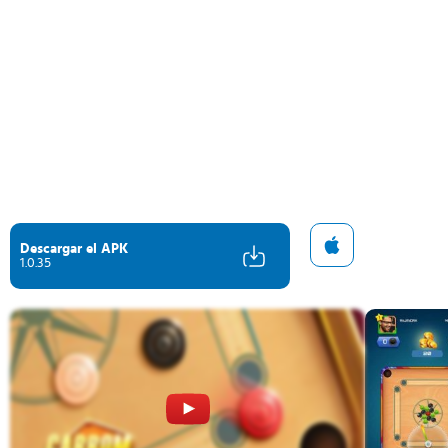
Descargar el APK
1.0.35