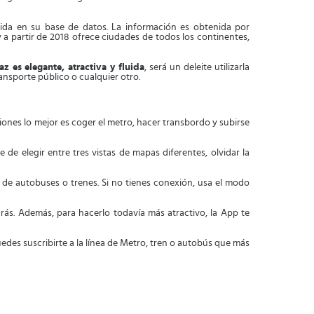
uida en su base de datos. La información es obtenida por
 a partir de 2018 ofrece ciudades de todos los continentes,
faz es elegante, atractiva y fluida
, será un deleite utilizarla
transporte público o cualquier otro.
siones lo mejor es coger el metro, hacer transbordo y subirse
de elegir entre tres vistas de mapas diferentes, olvidar la
de autobuses o trenes. Si no tienes conexión, usa el modo
rás. Además, para hacerlo todavía más atractivo, la App te
uedes suscribirte a la línea de Metro, tren o autobús que más