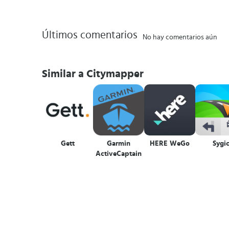
Últimos comentarios
No hay comentarios aún
Similar a Citymapper
Gett
Garmin
HERE WeGo
Sygi
ActiveCaptain