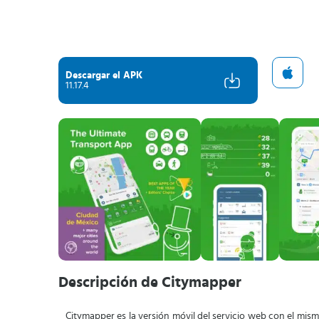
Descargar el APK
11.17.4
Descripción de Citymapper
Citymapper es la versión móvil del servicio web con el mi