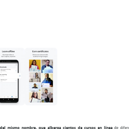
vo del mismo nombre, que alberga cientos de cursos en línea
de difere