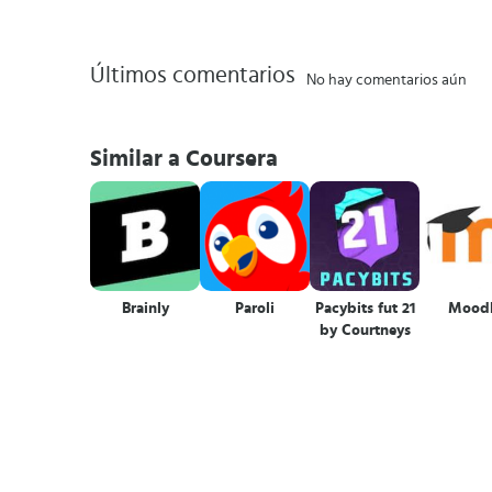
Últimos comentarios
No hay comentarios aún
Similar a Coursera
Brainly
Paroli
Pacybits fut 21
Mood
by Courtneys