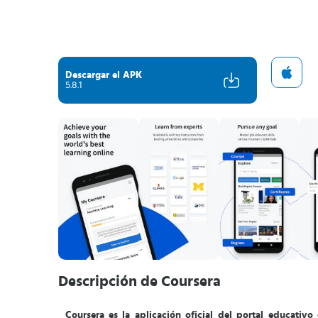
Descargar el APK
5.8.1
Descripción de Coursera
Coursera
es la aplicación oficial del portal educati