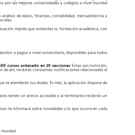
os por las mejores universidades y colegios a nivel mundial
 análisis de datos, finanzas, contabilidad, mercadotecnia y
ocidas.
 situación impida que extiendas tu formación académica, con
atuitos o pagos a nivel universitario, disponibles para todos
600 cursos ordenado en 20 secciones
. Estas son nutrición,
ir de ahí, recibirás constantes notificaciones relacionadas al
que te atenderán tus dudas. Es más, la aplicación dispone de
os tienen un precio accesible y al terminarlos recibirás un
isos te informará sobre novedades y lo que ocurre en cada
 mundial.