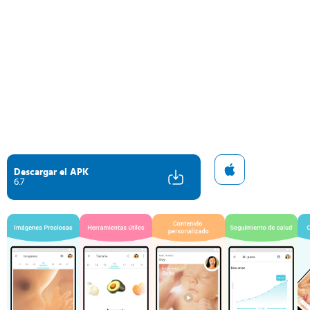
Descargar el APK
6.7