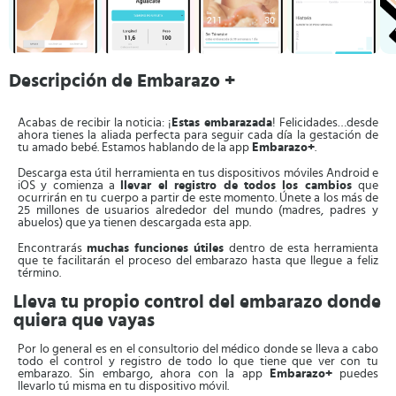
Descripción de Embarazo +
Acabas de recibir la noticia: ¡
Estas embarazada
! Felicidades…desde
ahora tienes la aliada perfecta para seguir cada día la gestación de
tu amado bebé. Estamos hablando de la app
Embarazo+
.
Descarga esta útil herramienta en tus dispositivos móviles Android e
iOS y comienza a
llevar el registro de todos los cambios
que
ocurrirán en tu cuerpo a partir de este momento. Únete a los más de
25 millones de usuarios alrededor del mundo (madres, padres y
abuelos) que ya tienen descargada esta app.
Encontrarás
muchas funciones útiles
dentro de esta herramienta
que te facilitarán el proceso del embarazo hasta que llegue a feliz
término.
Lleva tu propio control del embarazo donde
quiera que vayas
Por lo general es en el consultorio del médico donde se lleva a cabo
todo el control y registro de todo lo que tiene que ver con tu
embarazo. Sin embargo, ahora con la app
Embarazo+
puedes
llevarlo tú misma en tu dispositivo móvil.