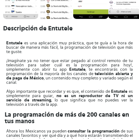
Descripción de Entutele
Entutele
es una aplicación muy práctica, que te guía a la hora de
buscar de manera más fácil, la programación de televisión que más
te guste.
¡Imagínate ya no tener que estar pegado al control remoto de tu
televisión para saber cuál es la programación para hoy!,
simplemente con abrir tu app
Entutele
, te encontrarás con la
programación de la mayoría de los canales de
televisión abierta y
de paga de México
, un contenido muy completo y variado según el
canal.
Algo importante que recordar y es que, el contenido de
Entutele
es
simplemente para guiar,
no es un reproductor de TV ni un
servicio de streaming
, lo que significa que no puedes ver la
televisión a través de la app.
La programación de más de 200 canales en
tus manos
Ahora los Mexicanos ya pueden
consultar la programación
de sus
canales favoritos y ver qué día y a qué hora estarán transmitiendo el