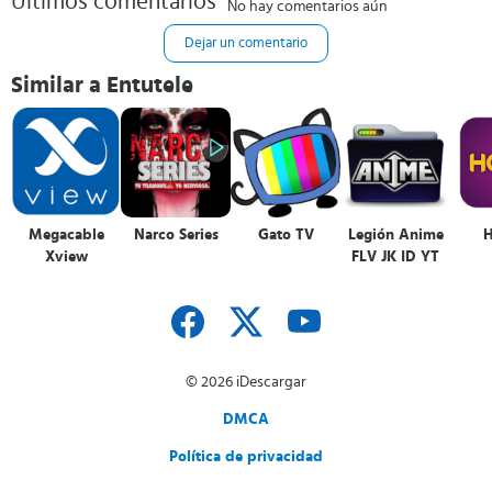
Últimos comentarios
No hay comentarios aún
Dejar un comentario
Similar a Entutele
Megacable
Narco Series
Gato TV
Legión Anime
Xview
FLV JK ID YT
© 2026 iDescargar
DMCA
Política de privacidad