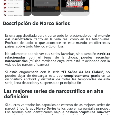
Descripción de Narco Series
Es una app diseñada para traerte todo lo relacionado con
el mundo
del narcotráfico
, tanto en la vida real como en las telenovelas.
Entérate de todo lo que acontece en este mundo en diferentes
países, sobre todo México y Colombia.
No solamente podrás ver tus series favoritas, sino también
noticias
relacionadas
con el tema de la droga, puedes
escuchar
narcocorridos
(música mexicana cuya letra está relacionada con la
vida de los narcotraficantes).
Si estás enganchada con la serie
“El Señor de los Cielos”
, no
puedes dejar de descargar esta app
completamente gratis
en tu
dispositivo Android y disfrutar de todas las temporadas de esta
serie, llena de acción y suspenso de principio a fin.
Las mejores series de narcotráfico en alta
definición
Si quieres ver todos los capítulos de estreno de las mejores series de
narcotráfico, la app
Narco Series
te los trae en su pantalla principal.
Los tendrás bien identificados bajo la pestaña
“capítulos nuevos”