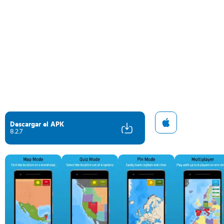
Descargar el APK
8.2.7