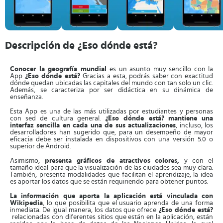
Descripción de ¿Eso dónde está?
Conocer la geografía mundial
es un asunto muy sencillo con la
App
¿Eso dónde está?
Gracias a esta, podrás saber con exactitud
dónde quedan ubicadas las capitales del mundo con tan solo un clic.
Además, se caracteriza por ser didáctica en su dinámica de
enseñanza.
Esta App es una de las más utilizadas por estudiantes y personas
con sed de cultura general.
¿Eso dónde está?
mantiene una
interfaz sencilla en cada una de sus actualizaciones
, incluso, los
desarrolladores han sugerido que, para un desempeño de mayor
eficacia debe ser instalada en dispositivos con una versión 5.0 o
superior de Android.
Asimismo,
presenta gráficos de atractivos colores,
y con el
tamaño ideal para que la visualización de las ciudades sea muy clara.
También, presenta modalidades que facilitan el aprendizaje, la idea
es aportar los datos que se están requiriendo para obtener puntos.
La información que aporta la aplicación está vinculada con
Wikipedia
, lo que posibilita que el usuario aprenda de una forma
inmediata. De igual manera, los datos que ofrece
¿Eso dónde está?
relacionadas con diferentes sitios que están en la aplicación, están