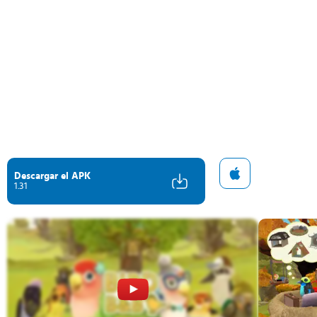
Descargar el APK
1.31