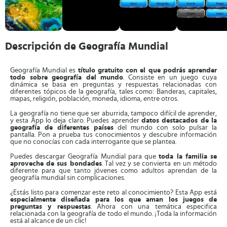
Descripción de Geografía Mundial
Geografía Mundial es
título gratuito con el que podrás aprender
todo sobre geografía del mundo
. Consiste en un juego cuya
dinámica se basa en preguntas y respuestas relacionadas con
diferentes tópicos de la geografía, tales como: Banderas, capitales,
mapas, religión, población, moneda, idioma, entre otros.
La geografía no tiene que ser aburrida, tampoco difícil de aprender,
y esta App lo deja claro. Puedes aprender
datos destacados de la
geografía de diferentes países
del mundo con solo pulsar la
pantalla. Pon a prueba tus conocimientos y descubre información
que no conocías con cada interrogante que se plantea.
Puedes descargar Geografía Mundial para que
toda la familia se
aproveche de sus bondades
. Tal vez y se convierta en un método
diferente para que tanto jóvenes como adultos aprendan de la
geografía mundial sin complicaciones.
¿Estás listo para comenzar este reto al conocimiento? Esta App está
especialmente diseñada para los que aman los juegos de
preguntas y respuestas
. Ahora con una temática especifica
relacionada con la geografía de todo el mundo. ¡Toda la información
está al alcance de un clic!