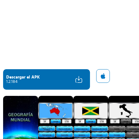
Descargar el APK
1.2.184