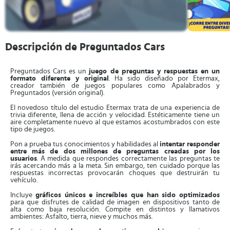
Descripción de Preguntados Cars
Preguntados Cars es un
juego de preguntas y respuestas en un
formato diferente y original
. Ha sido diseñado por Etermax,
creador también de juegos populares como Apalabrados y
Preguntados (versión original).
El novedoso título del estudio Etermax trata de una experiencia de
trivia diferente, llena de acción y velocidad. Estéticamente tiene un
aire completamente nuevo al que estamos acostumbrados con este
tipo de juegos.
Pon a prueba tus conocimientos y habilidades al
intentar responder
entre más de dos millones de preguntas creadas por los
usuarios
. A medida que respondes correctamente las preguntas te
irás acercando más a la meta. Sin embargo, ten cuidado porque las
respuestas incorrectas provocarán choques que destruirán tu
vehículo.
Incluye
gráficos únicos e increíbles que han sido optimizados
para que disfrutes de calidad de imagen en dispositivos tanto de
alta como baja resolución. Compite en distintos y llamativos
ambientes: Asfalto, tierra, nieve y muchos más.