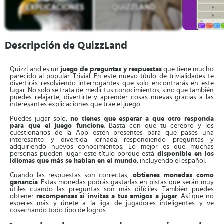
Descripción de QuizzLand
QuizzLand es un
juego de preguntas y respuestas
que tiene mucho
parecido al popular Trivial. En este nuevo título de trivialidades te
divertirás resolviendo interrogantes que solo encontrarás en este
lugar. No solo se trata de medir tus conocimientos, sino que también
puedes relajarte, divertirte y aprender cosas nuevas gracias a las
interesantes explicaciones que trae el juego.
Puedes jugar solo,
no tienes que esperar a que otro responda
para que el juego funcione
. Basta con que tu cerebro y los
cuestionarios de la App estén presentes para que pases una
interesante y divertida jornada respondiendo preguntas y
adquiriendo nuevos conocimientos. Lo mejor es que muchas
personas pueden jugar este título porque está
disponible en los
idiomas que más se hablan en el mundo
, incluyendo el español.
Cuando las respuestas son correctas,
obtienes monedas como
ganancia
. Estas monedas podrás gastarlas en pistas que serán muy
útiles cuando las preguntas son más difíciles. También puedes
obtener
recompensas si invitas a tus amigos a jugar
. Así que no
esperes más y únete a la liga de jugadores inteligentes y ve
cosechando todo tipo de logros.