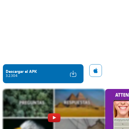
Descargar el APK
3.2.304