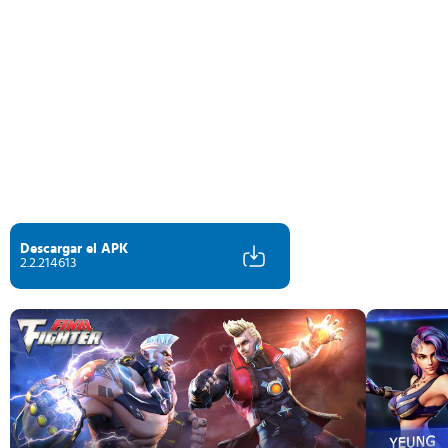
Descargar el APK
2.2.214613