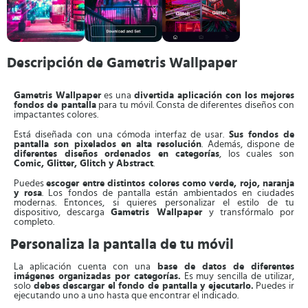
Descripción de Gametris Wallpaper
Gametris Wallpaper
es una
divertida aplicación con los mejores
fondos de pantalla
para tu móvil. Consta de diferentes diseños con
impactantes colores.
Está diseñada con una cómoda interfaz de usar.
Sus fondos de
pantalla son pixelados en alta resolución
. Además, dispone de
diferentes diseños ordenados en categorías
, los cuales son
Comic, Glitter, Glitch y Abstract
.
Puedes
escoger entre distintos colores como verde, rojo, naranja
y rosa
. Los fondos de pantalla están ambientados en ciudades
modernas. Entonces, si quieres personalizar el estilo de tu
dispositivo, descarga
Gametris Wallpaper
y transfórmalo por
completo.
Personaliza la pantalla de tu móvil
La aplicación cuenta con una
base de datos de diferentes
imágenes organizadas por categorías.
Es muy sencilla de utilizar,
solo
debes descargar el fondo de pantalla y ejecutarlo.
Puedes ir
ejecutando uno a uno hasta que encontrar el indicado.