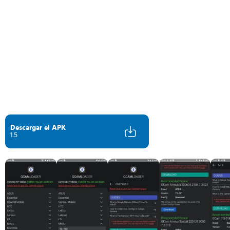
Descargar el APK
1.5