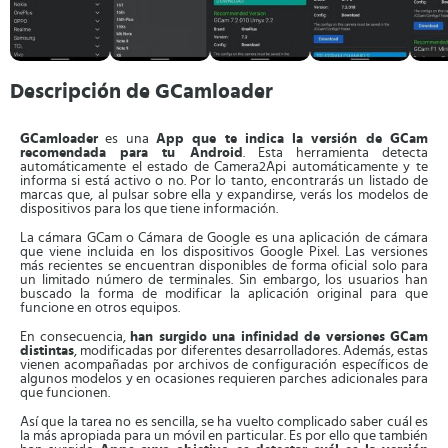
Descripción de GCamloader
GCamloader
es una
App que te indica la versión de GCam
recomendada para tu Android
. Esta herramienta detecta
automáticamente el estado de Camera2Api automáticamente y te
informa si está activo o no. Por lo tanto, encontrarás un listado de
marcas que, al pulsar sobre ella y expandirse, verás los modelos de
dispositivos para los que tiene información.
La cámara GCam o Cámara de Google es una aplicación de cámara
que viene incluida en los dispositivos Google Pixel. Las versiones
más recientes se encuentran disponibles de forma oficial solo para
un limitado número de terminales. Sin embargo, los usuarios han
buscado la forma de modificar la aplicación original para que
funcione en otros equipos.
En consecuencia,
han surgido una infinidad de versiones GCam
distintas
, modificadas por diferentes desarrolladores. Además, estas
vienen acompañadas por archivos de configuración específicos de
algunos modelos y en ocasiones requieren parches adicionales para
que funcionen.
Así que la tarea no es sencilla, se ha vuelto complicado saber cuál es
la más apropiada para un móvil en particular. Es por ello que también