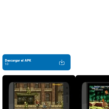
Descargar el APK
1.0