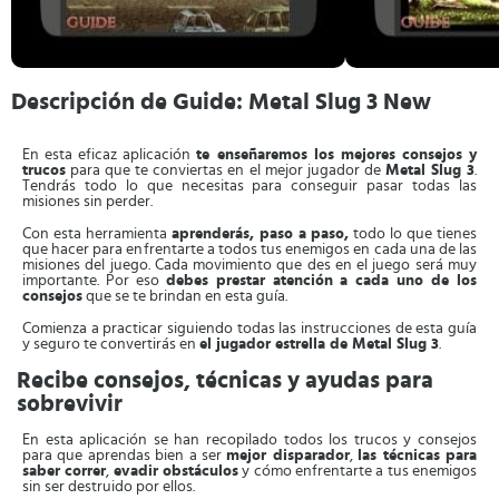
Descripción de Guide: Metal Slug 3 New
En esta eficaz aplicación
te enseñaremos los mejores consejos y
trucos
para que te conviertas en el mejor jugador de
Metal Slug 3
.
Tendrás todo lo que necesitas para conseguir pasar todas las
misiones sin perder.
Con esta herramienta
aprenderás, paso a paso,
todo lo que tienes
que hacer para enfrentarte a todos tus enemigos en cada una de las
misiones del juego. Cada movimiento que des en el juego será muy
importante. Por eso
debes prestar atención a cada uno de los
consejos
que se te brindan en esta guía.
Comienza a practicar siguiendo todas las instrucciones de esta guía
y seguro te convertirás en
el jugador estrella de Metal Slug 3
.
Recibe consejos, técnicas y ayudas para
sobrevivir
En esta aplicación se han recopilado todos los trucos y consejos
para que aprendas bien a ser
mejor disparador
,
las técnicas para
saber correr
,
evadir obstáculos
y cómo enfrentarte a tus enemigos
sin ser destruido por ellos.