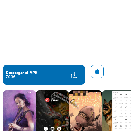
Descargar el APK
7.0.36