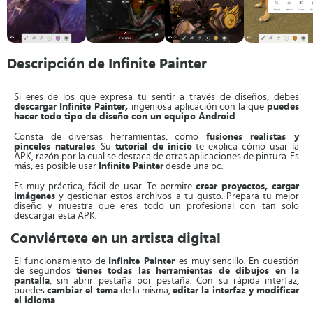
Descripción de Infinite Painter
Si eres de los que expresa tu sentir a través de diseños, debes
descargar
Infinite Painter,
ingeniosa aplicación con la que
puedes
hacer todo tipo de diseño con un equipo Android
.
Consta de diversas herramientas, como
fusiones realistas y
pinceles naturales
. Su
tutorial de
inicio
te explica cómo usar la
APK, razón por la cual se destaca de otras aplicaciones de pintura. Es
más, es posible usar
Infinite Painter
desde una pc.
Es muy práctica, fácil de usar. Te permite
crear proyectos, cargar
imágenes
y gestionar estos archivos a tu gusto. Prepara tu mejor
diseño y muestra que eres todo un profesional con tan solo
descargar esta APK.
Conviértete en un artista digital
El funcionamiento de
Infinite Painter
es muy sencillo. En cuestión
de segundos
tienes todas las herramientas de dibujos en la
pantalla
, sin abrir pestaña por pestaña. Con su rápida interfaz,
puedes
cambiar el tema
de la misma,
editar la interfaz y modificar
el idioma
.