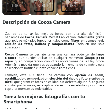
Descripción de Cocoa Camera
Cuando de tomar las mejores fotos, con una alta definición,
hablamos de
Cocoa Camera
. Versátil aplicación,
totalmente gratis
que incluye múltiples funciones, tales como
filtros en
tiempo real,
edición de fotos, belleza y rompecabezas
. Todo en una sola
aplicación.
Cocoa Camera
te permite tener una cámara potente, de
largo
alcance
, que puedes utilizar en cualquier momento.
Ocupa poco
espacio
, en comparación con otras aplicaciones de la Play Store.
Además, a medida que vas ocupando la memoria de tu móvil, esta
aplicación te notifica cuanto espacio libre tienes.
También, esta APK tiene una cámara con
opción de zoom,
estabilizador, temporizador
,
elección del tipo de foto y enfoque
táctil
, que garantiza fotos de calidad, sin defecto alguno. Si te gusta
apostar por lo mejor, esta aplicación es una excelente opción para
capturar momentos inolvidables.
Toma las mejores fotografías con tu
Smartphone