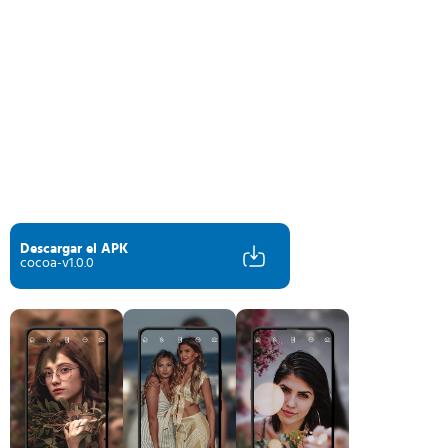
Descargar el APK
cocoa-v1.0.0