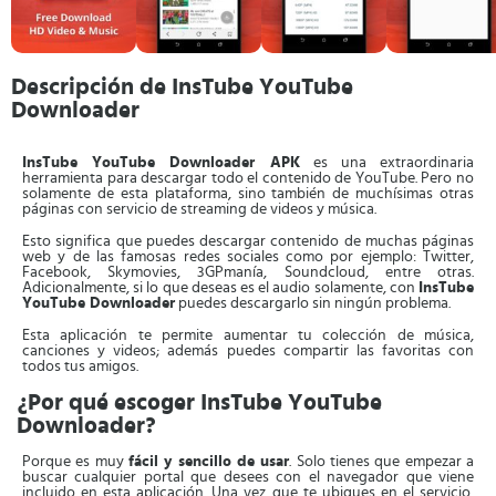
Descripción de InsTube YouTube
Downloader
InsTube YouTube Downloader APK
es una extraordinaria
herramienta para descargar todo el contenido de YouTube. Pero no
solamente de esta plataforma, sino también de muchísimas otras
páginas con servicio de streaming de videos y música.
Esto significa que puedes descargar contenido de muchas páginas
web y de las famosas redes sociales como por ejemplo: Twitter,
Facebook, Skymovies, 3GPmanía, Soundcloud, entre otras.
Adicionalmente, si lo que deseas es el audio solamente, con
InsTube
YouTube Downloader
puedes descargarlo sin ningún problema.
Esta aplicación te permite aumentar tu colección de música,
canciones y videos; además puedes compartir las favoritas con
todos tus amigos.
¿Por qué escoger InsTube YouTube
Downloader?
Porque es muy
fácil y sencillo de usar
. Solo tienes que empezar a
buscar cualquier portal que desees con el navegador que viene
incluido en esta aplicación. Una vez que te ubiques en el servicio,