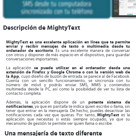
Descripción de MightyText
MightyText es una excelente aplicación en línea que te permite
enviar y recibir mensajes de texto o multimedia desde tu
ordenador de escritorio
. Es una excelente manera de conversar
con otros y disponer de más espacio en el dispositivo, para guardar
conversaciones importantes.
La aplicación
se puede utilizar en el ordenador desde una
extensión de Firefox y Google Chrome o con la versión web de
la
App
, cuyo diseño de buzón de entrada se parece al de Facebook.
Cuenta con un sencillo funcionamiento, se sincroniza con tu
número de móvil y podrás enviar SMS, MMS y contenidos
multimedia desde la PC, así como la posibilidad de ver tu lista de
contacto completa.
Además, la aplicación dispone de un
potente sistema de
notificaciones
, ya que en pantalla te indica quien escribe o llama, sin
tener que entrar en la mensajería. De hecho, puedes desactivar las
notificaciones cada vez que quieras. Por tanto,
MightyText
es la
aplicación que necesitas si estás siempre ocupado, ya que su
mecanismo de gestión te permite ver quien llama o escribe.
Una mensajería de texto diferente