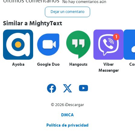
Últimos comentarios
No hay comentarios aún
Dejar un comentario
Similar a MightyText
Ayoba
Google Duo
Hangouts
Viber
Co
Messenger
© 2026 iDescargar
DMCA
Política de privacidad