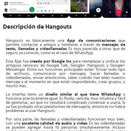
Descripción de Hangouts
Hangouts es básicamente una
App de comunicaciones
que
permite contactar a amigos y familiares a través de
mensajes de
texto, llamadas y videollamadas
. Es muy parecida a otras que de
seguro ya conoces, como es el caso de WhatsApp.
Esta App fue
creada por Google Inc
para reemplazar y unificar los
antiguos servicios de Google Talk, Google+ Hangouts y Google+
Messenger. Entre sus funciones principales están: Enviar todo tipo
de archivos, comunicarse por mensajes, hacer llamadas o
videollamadas, enviar emoticones, saber cuándo han leído nuestro
mensaje y el momento en que están respondiendo, crear grupos, y
mucho mas.
La interfaz tiene un
diseño similar al que tiene WhatsApp
y
funciona prácticamente igual. Es fluida, sencilla, muy intuitiva y fácil
de gestionar, así que no resultará complicado comenzar a usarla. Si
ya has probado otras plataformas de mensajería, entonces no habrá
problemas al usar Hangouts.
Por otra parte, las llamadas y videollamadas funcionan muy bien,
con una
excelente calidad de audio y video
. En las videollamadas
se pueden agregar hasta 10 personas simultáneamente. Incluso