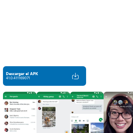
Descargar el APK
41.0.411169071