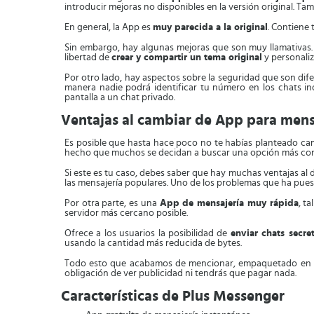
introducir mejoras no disponibles en la versión original. 
En general, la App es
muy parecida a la original
. Contiene
Sin embargo, hay algunas mejoras que son muy llamativas
libertad de
crear y compartir un tema original
y personaliz
Por otro lado, hay aspectos sobre la seguridad que son dif
manera nadie podrá identificar tu número en los chats i
pantalla a un chat privado.
Ventajas al cambiar de App para mens
Es posible que hasta hace poco no te habías planteado camb
hecho que muchos se decidan a buscar una opción más con
Si este es tu caso, debes saber que hay muchas ventajas al d
las mensajería populares. Uno de los problemas que ha pues
Por otra parte, es una
App de mensajería muy rápida
, t
servidor más cercano posible.
Ofrece a los usuarios la posibilidad de
enviar chats secr
usando la cantidad más reducida de bytes.
Todo esto que acabamos de mencionar, empaquetado en
obligación de ver publicidad ni tendrás que pagar nada.
Características de Plus Messenger