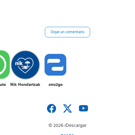
Dejar un comentario
uto
Nik Hondartzak
sms2go
© 2026 iDescargar