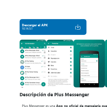
Descargar el APK
10.14.5.1
Descripción de Plus Messenger
Plus Messenger es una
App no oficial de mensajería qu