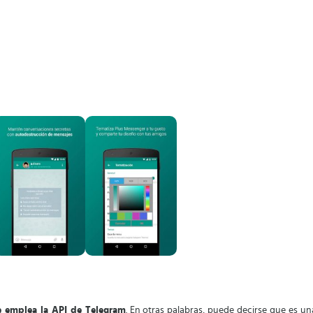
e emplea la API de Telegram
. En otras palabras, puede decirse que es u