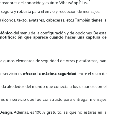
s creadores del conocido y extinto WhatsApp Plus
.
 segura y robusta para el envío y recepción de mensajes.
s
(iconos, texto, avatares, cabeceras, etc.) También tienes la
efónico
del menú de la configuración y de opciones. De esta
a notificación que aparece cuando haces una captura
de
 y algunos elementos de seguridad de otras plataformas, han
te servicio es
ofrecer la máxima seguridad
entre el resto de
ibuida alrededor del mundo que conecta a los usuarios con el
n es un servicio que fue construido para entregar mensajes
 Design
. Además, es 100% gratuito, así que no estarás en la