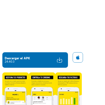
Descargar el APK
24.40.3