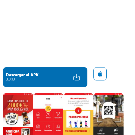
Descargar el APK
3.3.13