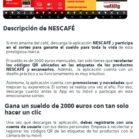
Descripción de NESCAFÉ
Si eres amante del café, descarga la aplicación
NESCAFÉ
y
participa
en el sorteo para ganarte el sueldo para toda la vida
de esta
prestigiosa marca.
El sueldo es de 2000 euros mensuales, tan solo tienes que
recolectar
los códigos QR ubicados en las etiquetas de los productos
NESCAFÉ y escanearlos.
Además, la aplicación cuenta con un
diseño práctico y su funcionamiento es muy intuitivo.
Asimismo, la aplicación cuenta con
promociones y novedades
que
mejoran tu experiencia. El sorteo se realiza una vez al año. Por eso,
descarga cuanto antes la App en tu móvil y participa en este
emocionante sorteo.
Gana un sueldo de 2000 euros con tan solo
hacer un clic
Una vez que descargas la aplicación,
debes registrarte con una
cuenta de usuario
con tus datos personales. Empieza a recolectar y
registrar los códigos QR de las etiquetas de los productos con la
cámara de tu móvil.