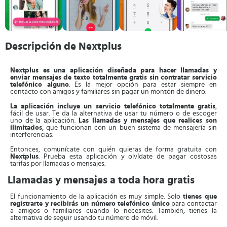
Descripción de Nextplus
Nextplus es una aplicación diseñada para hacer llamadas y
enviar mensajes de texto totalmente gratis sin contratar servicio
telefónico alguno
. Es la mejor opción para estar siempre en
contacto con amigos y familiares sin pagar un montón de dinero.
La aplicación incluye un servicio telefónico totalmente gratis
,
fácil de usar. Te da la alternativa de usar tu número o de escoger
uno de la aplicación.
Las llamadas y mensajes que realices son
ilimitados
, que funcionan con un buen sistema de mensajería sin
interferencias.
Entonces, comunícate con quién quieras de forma gratuita con
Nextplus
. Prueba esta aplicación y olvídate de pagar costosas
tarifas por llamadas o mensajes.
Llamadas y mensajes a toda hora gratis
El funcionamiento de la aplicación es muy simple. Solo
tienes que
registrarte y recibirás un número telefónico único
para contactar
a amigos o familiares cuando lo necesites. También, tienes la
alternativa de seguir usando tu número de móvil.