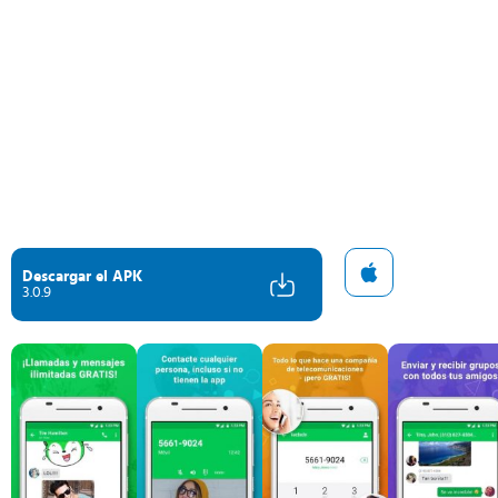
Descargar el APK
3.0.9