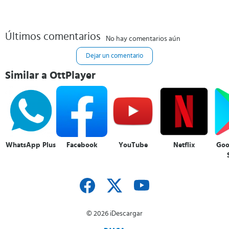
Últimos comentarios
No hay comentarios aún
Dejar un comentario
Similar a OttPlayer
WhatsApp Plus
Facebook
YouTube
Netflix
Goo
© 2026 iDescargar