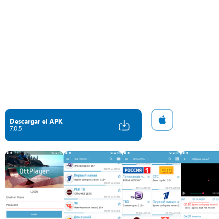
Descargar el APK
7.0.5