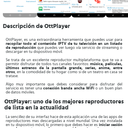
Descripción de OttPlayer
OttPlayer, es una extraordinaria herramienta que puedes usar para
recopilar todo el contenido IPTV de tu televisión en un listado
de reproducción
que puedes ver luego vía servicio de streaming o
descargar en tu dispositivo móvil.
Se trata de un excelente reproductor multiplataforma que te va a
permitir disfrutar de todos tus canales favoritos:
música, películas,
últimos estrenos de la pantalla grande, series, anime, entre
otros
, en la comodidad de tu hogar como si de un teatro en casa se
tratase.
Algo muy importante que debes considerar para disfrutar del
servicio es tener una
conexión banda ancha WiFi
o un buen plan
de datos móviles.
OttPlayer: uno de los mejores reproductores
de lista en la actualidad
La sencillez de su interfaz hace de esta aplicación una de las apps de
reproductores mas descargadas a nivel mundial. Una vez instalada
en tu dispositivo móvil, lo primero que debes hacer es
iniciar sesión