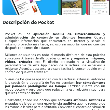
Descripción de Pocket
Pocket es una
aplicación sencilla de almacenamiento y
administración de contenido en distintos formatos
. Guarda
cualquier información que encuentres en internet y sácale el
máximo provecho más tarde, incluso sin importar que no cuentes
después con conexión a datos.
Millones de usuarios en todo el mundo disfrutan de esta práctica
aplicación. A través de ella puedes
guardar y organizar imágenes,
videos, artículos
, etc. El diseño ordenado y la visualización
personalizable de esta App hacen de la lectura una experiencia
relajante. Además, descansa la vista y facilita la concentración en el
contenido que está frente a ti.
Si eres de los que se apasionan con las lecturas extensas, entonces
la disposición y tipografía de Pocket permiten
leer cómodamente
por periodos prolongados de tiempo
. También cuenta con un
modo oscuro y otro sepia que reducen la estimulación visual para
que leas antes de dormir.
Finalmente, añade una opción que
convierte artículos, historias o
entradas de blog en una experiencia auditiva
que no requiere de
las manos o la vista para disfrutarla. Convierte el contenido visual en