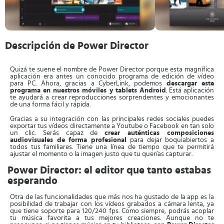
Descripción de Power Director
Quizá te suene el nombre de Power Director porque esta magnífica
aplicación era antes un conocido programa de edición de vídeo
para PC. Ahora, gracias a CyberLink, podemos
descargar este
programa en nuestros móviles y tablets Android
. Está aplicación
te ayudará a crear reproducciones sorprendentes y emocionantes
de una forma fácil y rápida.
Gracias a su integración con las principales redes sociales puedes
exportar tus vídeos directamente a Youtube o Facebook en tan solo
un clic. Serás capaz de
crear auténticas composiciones
audiovisuales de forma profesional
para dejar boquiabiertos a
todos tus familiares. Tiene una línea de tiempo que te permitirá
ajustar el momento o la imagen justo que tu querías capturar.
Power Director: el editor que tanto estabas
esperando
Otra de las funcionalidades que más nos ha gustado de la app es la
posibilidad de trabajar con los vídeos grabados a cámara lenta, ya
que tiene soporte para 120/240 fps. Como siempre, podrás acoplar
tu música favorita a tus mejores creaciones. Aunque no te