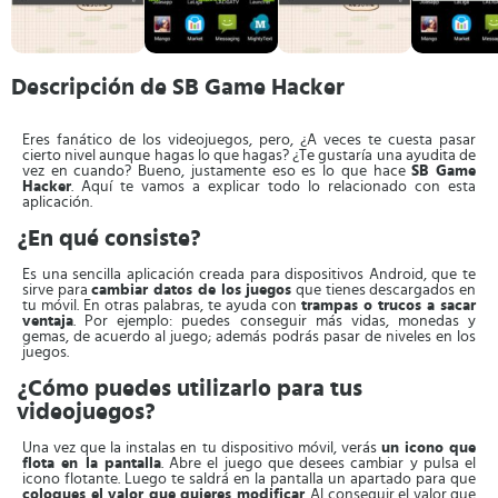
Descripción de SB Game Hacker
Eres fanático de los videojuegos, pero, ¿A veces te cuesta pasar
cierto nivel aunque hagas lo que hagas? ¿Te gustaría una ayudita de
vez en cuando? Bueno, justamente eso es lo que hace
SB Game
Hacker
. Aquí te vamos a explicar todo lo relacionado con esta
aplicación.
¿En qué consiste?
Es una sencilla aplicación creada para dispositivos Android, que te
sirve para
cambiar datos de los juegos
que tienes descargados en
tu móvil. En otras palabras, te ayuda con
trampas o trucos a sacar
ventaja
. Por ejemplo: puedes conseguir más vidas, monedas y
gemas, de acuerdo al juego; además podrás pasar de niveles en los
juegos.
¿Cómo puedes utilizarlo para tus
videojuegos?
Una vez que la instalas en tu dispositivo móvil, verás
un icono que
flota en la pantalla
. Abre el juego que desees cambiar y pulsa el
icono flotante. Luego te saldrá en la pantalla un apartado para que
coloques el valor que quieres modificar
. Al conseguir el valor que