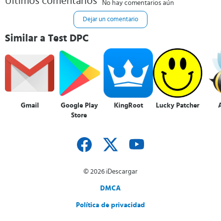
Últimos comentarios
No hay comentarios aún
Dejar un comentario
Similar a Test DPC
Gmail
Google Play
KingRoot
Lucky Patcher
Store
© 2026 iDescargar
DMCA
Política de privacidad