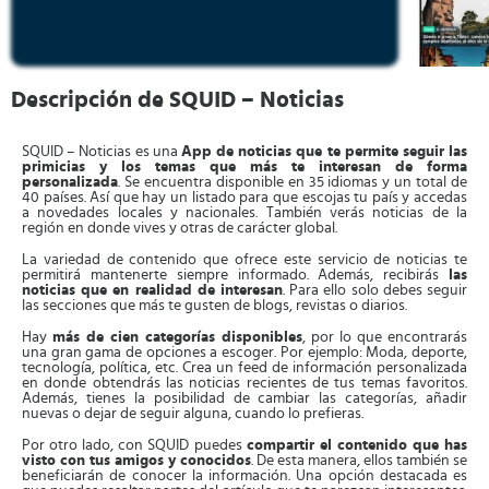
Descripción de SQUID – Noticias
SQUID – Noticias es una
App de noticias que te permite seguir las
primicias y los temas que más te interesan de forma
personalizada
. Se encuentra disponible en 35 idiomas y un total de
40 países. Así que hay un listado para que escojas tu país y accedas
a novedades locales y nacionales. También verás noticias de la
región en donde vives y otras de carácter global.
La variedad de contenido que ofrece este servicio de noticias te
permitirá mantenerte siempre informado. Además, recibirás
las
noticias que en realidad de interesan
. Para ello solo debes seguir
las secciones que más te gusten de blogs, revistas o diarios.
Hay
más de cien categorías disponibles
, por lo que encontrarás
una gran gama de opciones a escoger. Por ejemplo: Moda, deporte,
tecnología, política, etc. Crea un feed de información personalizada
en donde obtendrás las noticias recientes de tus temas favoritos.
Además, tienes la posibilidad de cambiar las categorías, añadir
nuevas o dejar de seguir alguna, cuando lo prefieras.
Por otro lado, con SQUID puedes
compartir el contenido que has
visto con tus amigos y conocidos
. De esta manera, ellos también se
beneficiarán de conocer la información. Una opción destacada es