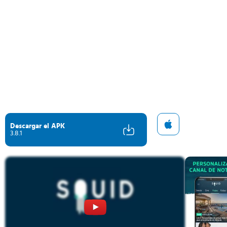
Descargar el APK
3.8.1