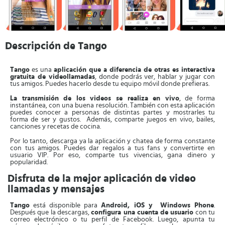
Descripción de Tango
Tango
es una
aplicación que a diferencia de otras es interactiva
gratuita de videollamadas
, donde podrás ver, hablar y jugar con
tus amigos. Puedes hacerlo desde tu equipo móvil donde prefieras.
La transmisión de los videos se realiza en vivo
, de forma
instantánea, con una buena resolución. También con esta aplicación
puedes conocer a personas de distintas partes y mostrarles tu
forma de ser y gustos. Además, comparte juegos en vivo, bailes,
canciones y recetas de cocina.
Por lo tanto, descarga ya la aplicación y chatea de forma constante
con tus amigos. Puedes dar regalos a tus fans y convertirte en
usuario VIP. Por eso, comparte tus vivencias, gana dinero y
popularidad.
Disfruta de la mejor aplicación de video
llamadas y mensajes
Tango
está disponible para
Android, iOS y Windows Phone
.
Después que la descargas,
configura una cuenta de usuario
con tu
correo electrónico o tu perfil de Facebook. Luego, apunta tu