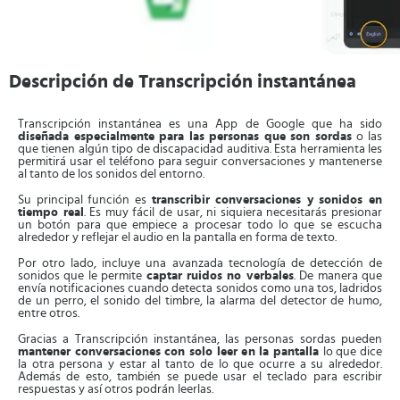
Descripción de Transcripción instantánea
Transcripción instantánea es una App de Google que ha sido
diseñada especialmente para las personas que son sordas
o las
que tienen algún tipo de discapacidad auditiva. Esta herramienta les
permitirá usar el teléfono para seguir conversaciones y mantenerse
al tanto de los sonidos del entorno.
Su principal función es
transcribir conversaciones y sonidos en
tiempo real
. Es muy fácil de usar, ni siquiera necesitarás presionar
un botón para que empiece a procesar todo lo que se escucha
alrededor y reflejar el audio en la pantalla en forma de texto.
Por otro lado, incluye una avanzada tecnología de detección de
sonidos que le permite
captar ruidos no verbales
. De manera que
envía notificaciones cuando detecta sonidos como una tos, ladridos
de un perro, el sonido del timbre, la alarma del detector de humo,
entre otros.
Gracias a Transcripción instantánea, las personas sordas pueden
mantener conversaciones con solo leer en la pantalla
lo que dice
la otra persona y estar al tanto de lo que ocurre a su alrededor.
Además de esto, también se puede usar el teclado para escribir
respuestas y así otros podrán leerlas.